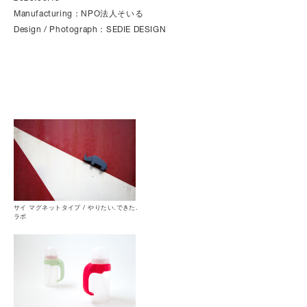
Manufacturing：NPO法人そいる
Design / Photograph：SEDIE DESIGN
サイ マグネットタイプ / やりたい.できた.
ラボ