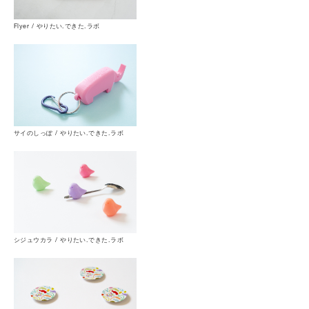
Flyer / やりたい.できた.ラボ
サイのしっぽ / やりたい.できた.ラボ
シジュウカラ / やりたい.できた.ラボ