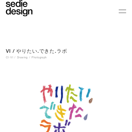
VI / やりたい.できた.ラボ
CI･VI
Drawing
Photograph