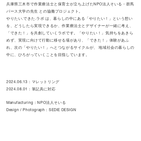
兵庫県三木市で作業療法士と保育士が立ち上げたNPO法人そいる・群馬
パース大学の先生 との協働プロジェクト。
やりたい.できた.ラボ は、暮らしの中にある「やりたい！」という想い
を、どうしたら実現できるか、作業療法士とデザイナーが一緒に考え、
「できた！」を共創していくラボです。「やりたい！」気持ちをあきら
めず、実現に向けて行動に移せる場があり、「できた！」体験があふ
れ、次の「やりたい！」へとつながるサイクルが、 地域社会の暮らしの
中に、ひろがっていくことを目指しています。
2024.06.13：マレットリング
2024.08.01：筆記具に対応
Manufacturing：NPO法人そいる
Design / Photograph：SEDIE DESIGN