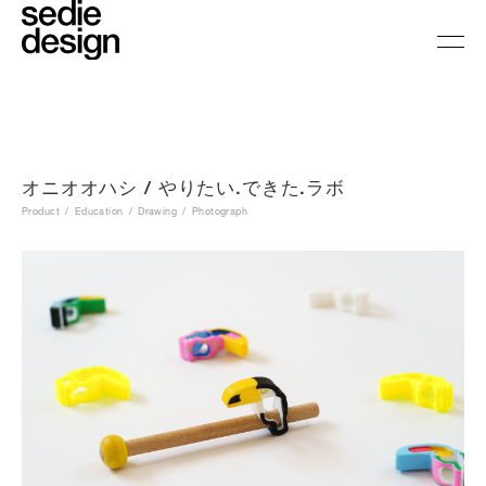
オニオオハシ / やりたい.できた.ラボ
Product
Education
Drawing
Photograph