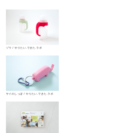
ゾウ / やりたい.できた.ラボ
サイのしっぽ / やりたい.できた.ラボ