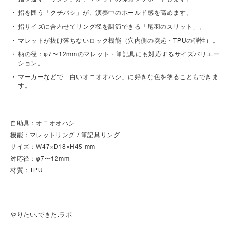
指を囲う「クチバシ」が、演奏中のホールド感を高めます。
指サイズに合わせてリング径を調節できる「尾羽のスリット」。
マレットが抜け落ちないロック機能（穴内側の突起・TPUの弾性）。
柄の径：φ7〜12mmのマレット・筆記具にも対応するサイズバリエー
ション。
マーカーなどで「白いオニオオハシ」に好きな色を塗ることもできま
す。
自助具：オニオオハシ
機能：マレットリング / 筆記具リング
サイズ：W47×D18×H45 mm
対応径：φ7〜12mm
材質：TPU
やりたい.できた.ラボ