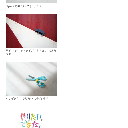
Flyer / やりたい.できた.ラボ
サイ マグネットタイプ / やりたい.できた.
ラボ
ルリビタキ / やりたい.できた.ラボ