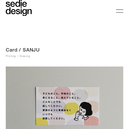
Card / SANJU
Printing
Drawing