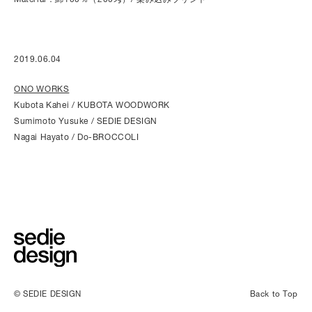
2019.06.04
ONO WORKS
Kubota Kahei / KUBOTA WOODWORK
Sumimoto Yusuke / SEDIE DESIGN
Nagai Hayato / Do-BROCCOLI
© SEDIE DESIGN
Back to Top