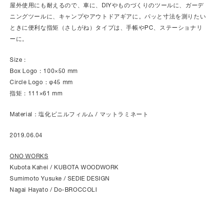
屋外使用にも耐えるので、車に、DIYやものづくりのツールに、ガーデ
ニングツールに、キャンプやアウトドアギアに。パッと寸法を測りたい
ときに便利な指矩（さしがね）タイプは、手帳やPC、ステーショナリ
ーに。
Size：
Box Logo：100×50 mm
Circle Logo：φ45 mm
指矩：111×61 mm
Material：塩化ビニルフィルム / マットラミネート
2019.06.04
ONO WORKS
Kubota Kahei / KUBOTA WOODWORK
Sumimoto Yusuke / SEDIE DESIGN
Nagai Hayato / Do-BROCCOLI