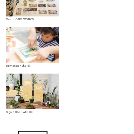
Card / ONO WORKS
Workshop / 木の家
Sign / ONO WORKS