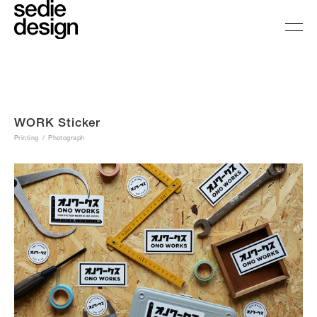
WORK Sticker
Printing
Photograph