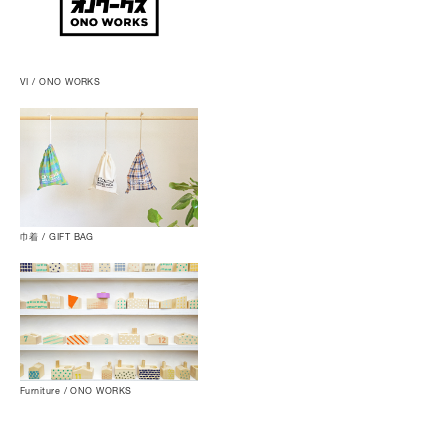
VI / ONO WORKS
巾着 / GIFT BAG
Furniture / ONO WORKS