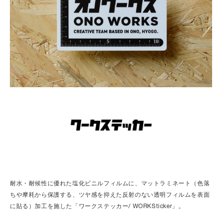
耐水・耐候性に優れた塩化ビニルフィルムに、マットラミネート（色落
ちや摩耗から保護する、ツヤ感を抑えた反射のない透明フィルムを表面
に貼る）加工を施した「ワークステッカー/ WORKSticker」。