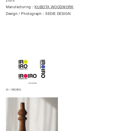
2025
Manufacturing：
KUBOTA WOODWORK
Design / Photograph：SEDIE DESIGN
VI / IROIRO