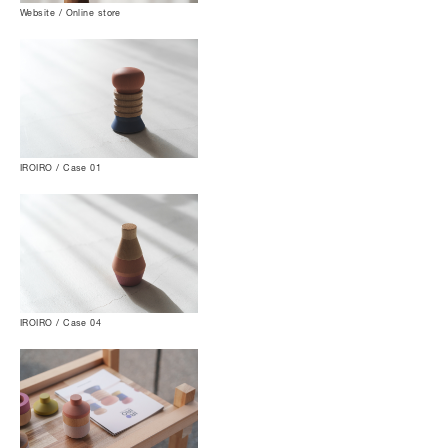
Website / Online store
IROIRO / Case 01
IROIRO / Case 04