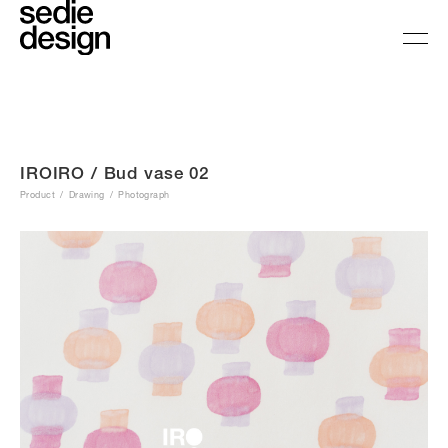
IROIRO / Bud vase 02
Product
Drawing
Photograph