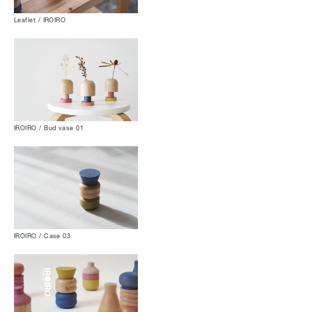
Leaflet / IROIRO
IROIRO / Bud vase 01
IROIRO / Case 03