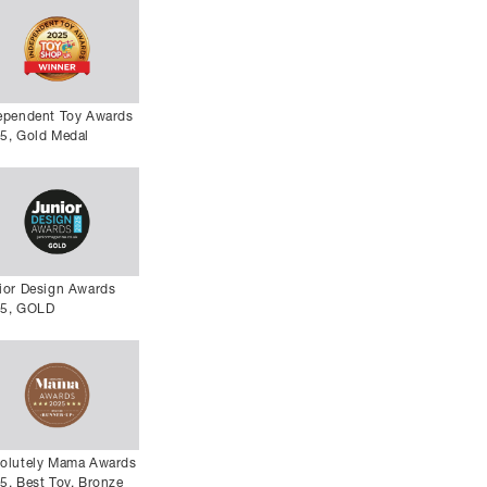
ependent Toy Awards
5, Gold Medal
ior Design Awards
5, GOLD
olutely Mama Awards
5, Best Toy, Bronze