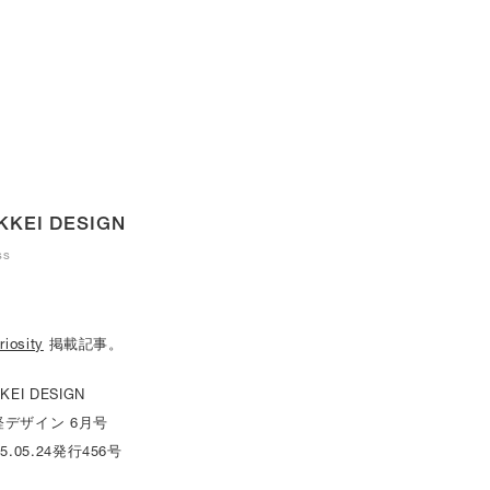
KKEI DESIGN
ss
riosity
掲載記事。
KKEI DESIGN
経デザイン 6月号
25.05.24発行456号